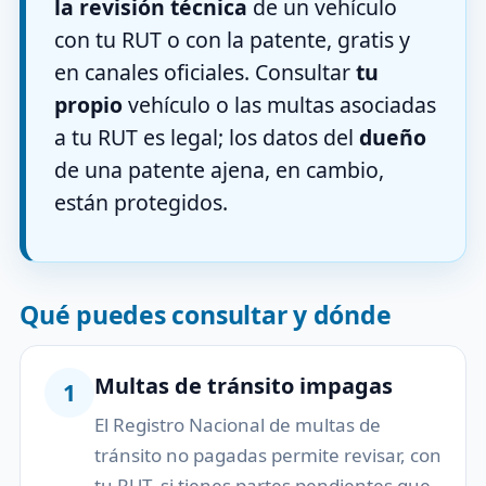
la revisión técnica
de un vehículo
con tu RUT o con la patente, gratis y
en canales oficiales. Consultar
tu
propio
vehículo o las multas asociadas
a tu RUT es legal; los datos del
dueño
de una patente ajena, en cambio,
están protegidos.
Qué puedes consultar y dónde
Multas de tránsito impagas
1
El Registro Nacional de multas de
tránsito no pagadas permite revisar, con
tu RUT, si tienes partes pendientes que