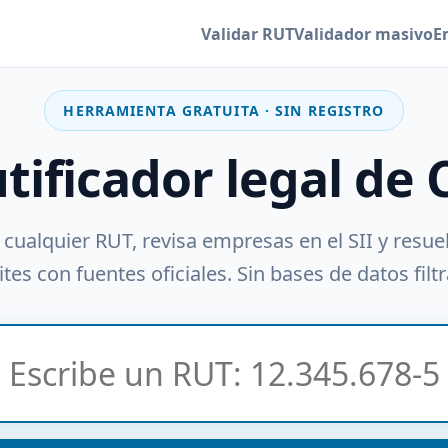
Validar RUT
Validador masivo
E
HERRAMIENTA GRATUITA · SIN REGISTRO
utificador legal de 
 cualquier RUT, revisa empresas en el SII y resue
tes con fuentes oficiales. Sin bases de datos filt