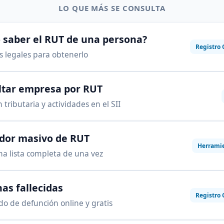
LO QUE MÁS SE CONSULTA
saber el RUT de una persona?
Registro 
as legales para obtenerlo
ltar empresa por RUT
 tributaria y actividades en el SII
ador masivo de RUT
Herrami
na lista completa de una vez
as fallecidas
Registro 
ado de defunción online y gratis