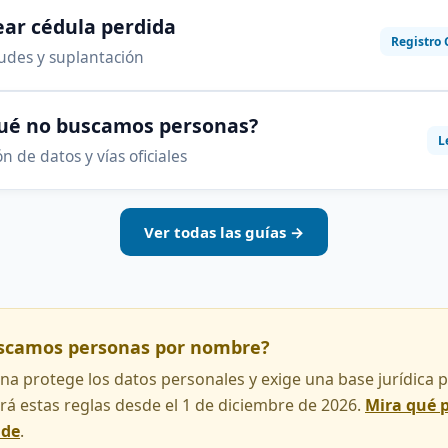
ar cédula perdida
Registro 
audes y suplantación
qué no buscamos personas?
L
n de datos y vías oficiales
Ver todas las guías →
uscamos personas por nombre?
na protege los datos personales y exige una base jurídica pa
rá estas reglas desde el 1 de diciembre de 2026.
Mira qué 
nde
.