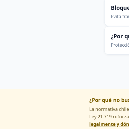
Bloque
Evita fr
¿Por 
Protecció
¿Por qué no b
La normativa chile
Ley 21.719 reforza
legalmente y dó