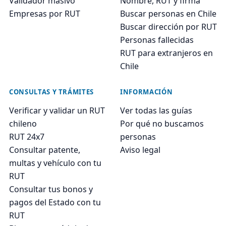
Validador masivo
Nombre, RUT y firma
Empresas por RUT
Buscar personas en Chile
Buscar dirección por RUT
Personas fallecidas
RUT para extranjeros en
Chile
CONSULTAS Y TRÁMITES
INFORMACIÓN
Verificar y validar un RUT
Ver todas las guías
chileno
Por qué no buscamos
RUT 24x7
personas
Consultar patente,
Aviso legal
multas y vehículo con tu
RUT
Consultar tus bonos y
pagos del Estado con tu
RUT