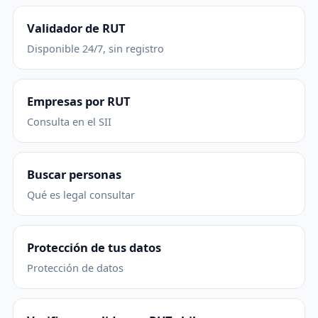
Validador de RUT
Disponible 24/7, sin registro
Empresas por RUT
Consulta en el SII
Buscar personas
Qué es legal consultar
Protección de tus datos
Protección de datos