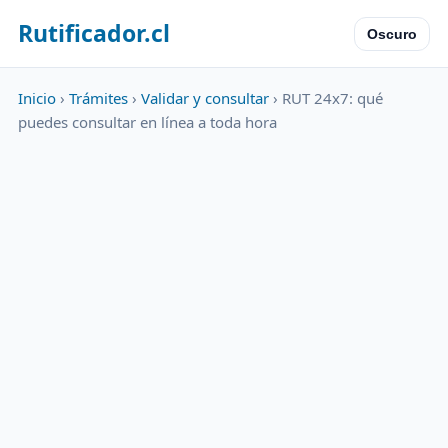
Rutificador.cl
Oscuro
Inicio
›
Trámites
›
Validar y consultar
› RUT 24x7: qué
puedes consultar en línea a toda hora