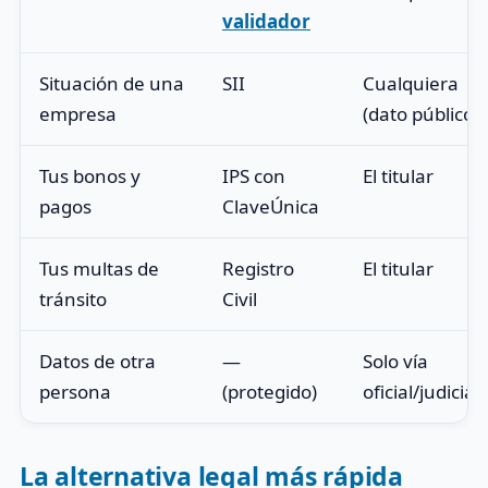
validador
Situación de una
SII
Cualquiera
empresa
(dato público)
Tus bonos y
IPS con
El titular
pagos
ClaveÚnica
Tus multas de
Registro
El titular
tránsito
Civil
Datos de otra
—
Solo vía
persona
(protegido)
oficial/judicial
La alternativa legal más rápida