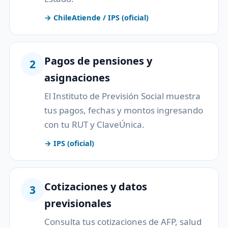
→ ChileAtiende / IPS (oficial)
Pagos de pensiones y
2
asignaciones
El Instituto de Previsión Social muestra
tus pagos, fechas y montos ingresando
con tu RUT y ClaveÚnica.
→ IPS (oficial)
Cotizaciones y datos
3
previsionales
Consulta tus cotizaciones de AFP, salud