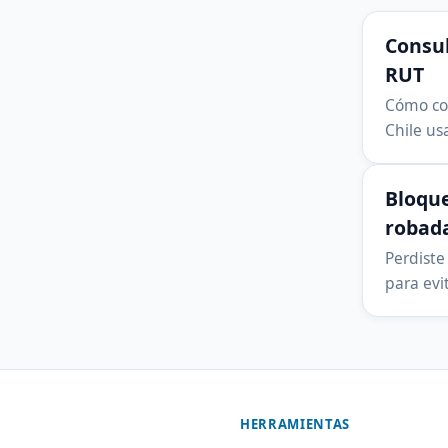
Consul
RUT
Cómo con
Chile us
Bloque
robad
Perdiste
para evi
HERRAMIENTAS