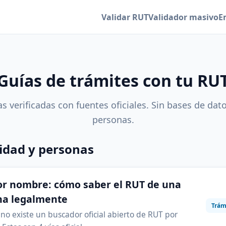
Validar RUT
Validador masivo
E
Guías de trámites con tu RU
s verificadas con fuentes oficiales. Sin bases de dat
personas.
idad y personas
or nombre: cómo saber el RUT de una
na legalmente
Trám
 no existe un buscador oficial abierto de RUT por