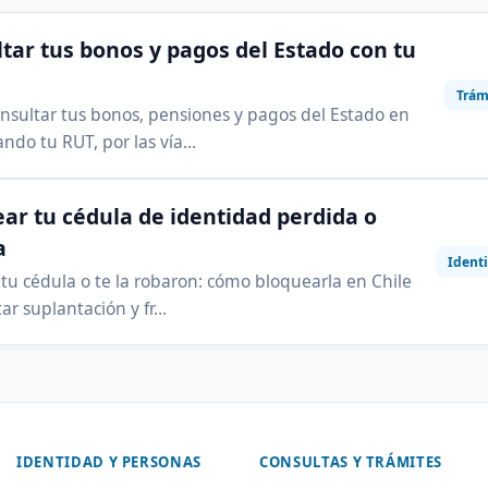
tar tus bonos y pagos del Estado con tu
Trám
sultar tus bonos, pensiones y pagos del Estado en
ando tu RUT, por las vía…
ar tu cédula de identidad perdida o
a
Ident
 tu cédula o te la robaron: cómo bloquearla en Chile
tar suplantación y fr…
IDENTIDAD Y PERSONAS
CONSULTAS Y TRÁMITES