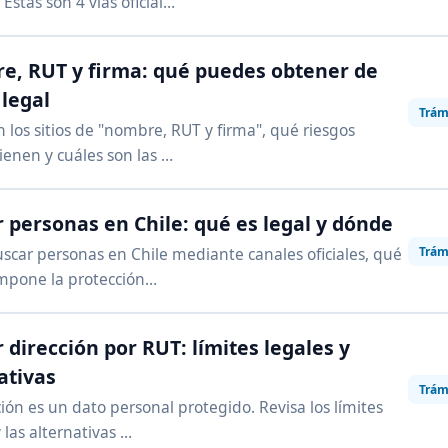
Estas son 4 vías oficial…
, RUT y firma: qué puedes obtener de
legal
Trám
 los sitios de "nombre, RUT y firma", qué riesgos
tienen y cuáles son las …
 personas en Chile: qué es legal y dónde
Trám
car personas en Chile mediante canales oficiales, qué
impone la protección…
 dirección por RUT: límites legales y
ativas
Trám
ción es un dato personal protegido. Revisa los límites
 las alternativas …