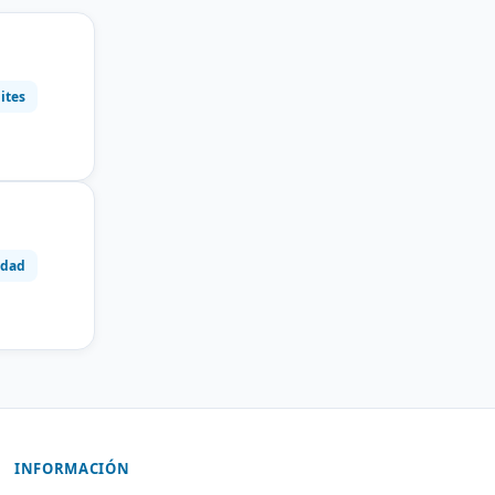
ites
idad
INFORMACIÓN