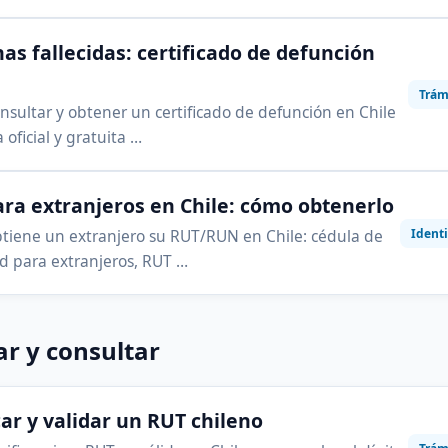
as fallecidas: certificado de defunción
Trám
sultar y obtener un certificado de defunción en Chile
 oficial y gratuita …
ra extranjeros en Chile: cómo obtenerlo
Ident
iene un extranjero su RUT/RUN en Chile: cédula de
d para extranjeros, RUT …
ar y consultar
car y validar un RUT chileno