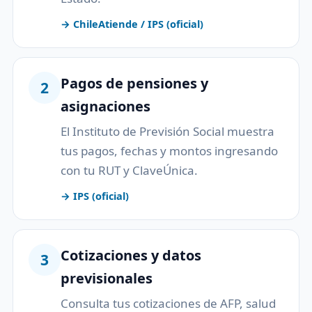
→ ChileAtiende / IPS (oficial)
Pagos de pensiones y
2
asignaciones
El Instituto de Previsión Social muestra
tus pagos, fechas y montos ingresando
con tu RUT y ClaveÚnica.
→ IPS (oficial)
Cotizaciones y datos
3
previsionales
Consulta tus cotizaciones de AFP, salud