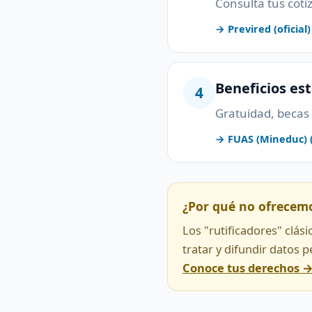
Consulta tus coti
→ Previred (oficial)
Beneficios es
4
Gratuidad, becas 
→ FUAS (Mineduc) (o
¿Por qué no ofrecem
Los "rutificadores" clás
tratar y difundir datos 
Conoce tus derechos 