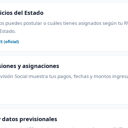
icios del Estado
s puedes postular o cuáles tienes asignados según tu RUT
 Estado.
 (oficial)
iones y asignaciones
revisión Social muestra tus pagos, fechas y montos ingre
y datos previsionales