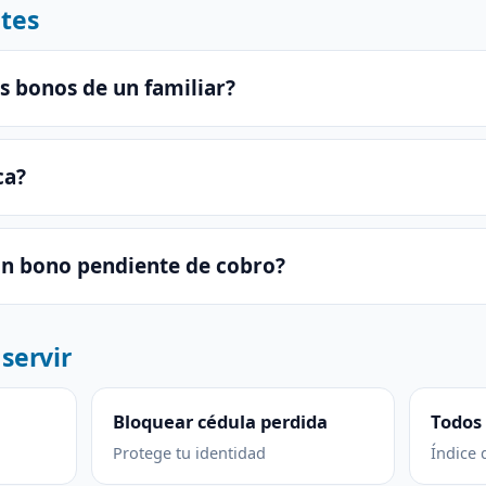
tes
s bonos de un familiar?
ca?
un bono pendiente de cobro?
servir
Bloquear cédula perdida
Todos 
Protege tu identidad
Índice 