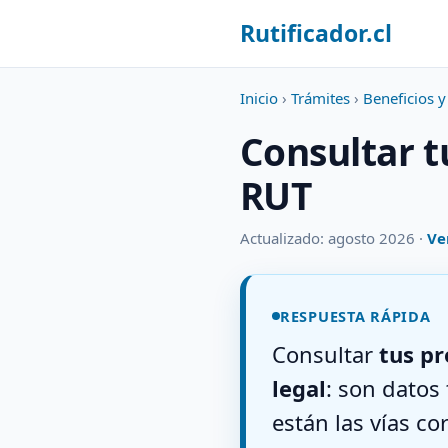
Rutificador.cl
Inicio
›
Trámites
›
Beneficios 
Consultar t
RUT
Actualizado: agosto 2026 ·
Ve
RESPUESTA RÁPIDA
Consultar
tus pr
legal
: son datos 
están las vías co