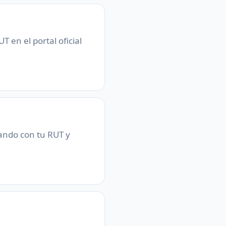
 en el portal oficial
sando con tu RUT y