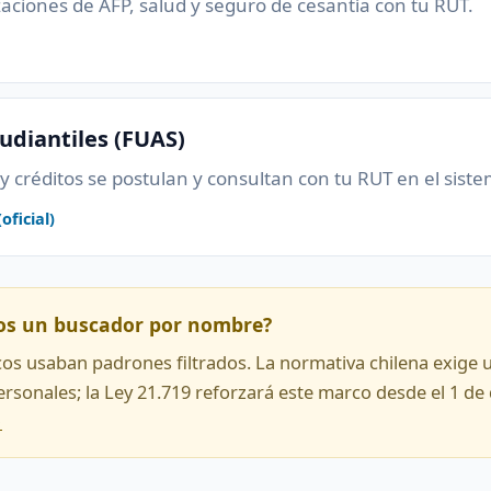
zaciones de AFP, salud y seguro de cesantía con tu RUT.
tudiantiles (FUAS)
y créditos se postulan y consultan con tu RUT en el siste
ficial)
os un buscador por nombre?
icos usaban padrones filtrados. La normativa chilena exige 
personales; la Ley 21.719 reforzará este marco desde el 1 de
→