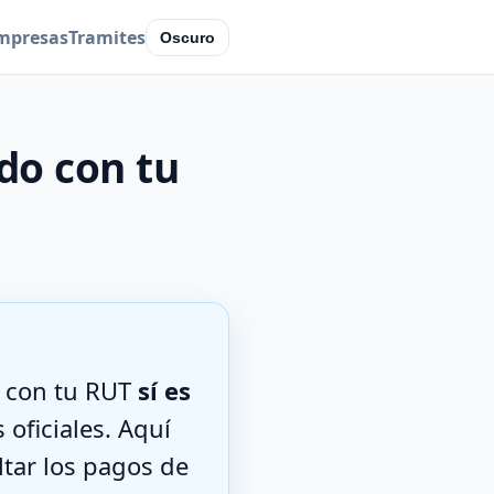
mpresas
Tramites
Oscuro
do con tu
o con tu RUT
sí es
 oficiales. Aquí
ltar los pagos de