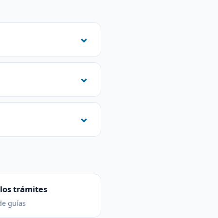
los trámites
de guías