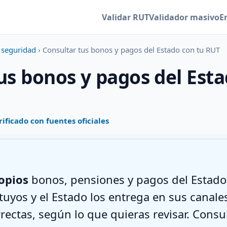
Validar RUT
Validador masivo
E
y seguridad
› Consultar tus bonos y pagos del Estado con tu RUT
us bonos y pagos del Esta
rificado con fuentes oficiales
opios
bonos, pensiones y pagos del Estad
tuyos y el Estado los entrega en sus canales
rrectas, según lo que quieras revisar. Consu