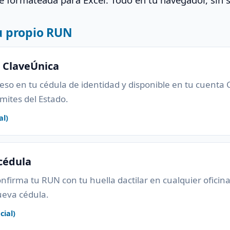
u propio RUN
o ClaveÚnica
so en tu cédula de identidad y disponible en tu cuenta C
ámites del Estado.
al)
 cédula
confirma tu RUN con tu huella dactilar en cualquier oficin
eva cédula.
cial)