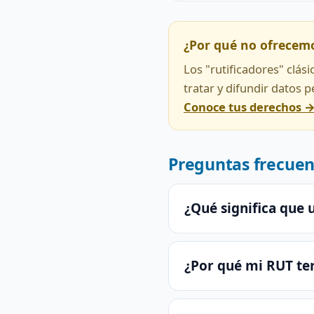
¿Por qué no ofrecem
Los "rutificadores" clás
tratar y difundir datos 
Conoce tus derechos 
Preguntas frecuen
¿Qué significa que 
¿Por qué mi RUT te