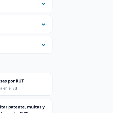
sas por RUT
a en el SII
tar patente, multas y