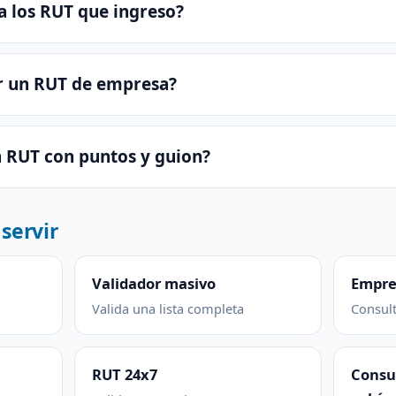
a los RUT que ingreso?
ar un RUT de empresa?
 RUT con puntos y guion?
servir
Validador masivo
Empre
Valida una lista completa
Consult
RUT 24x7
Consul