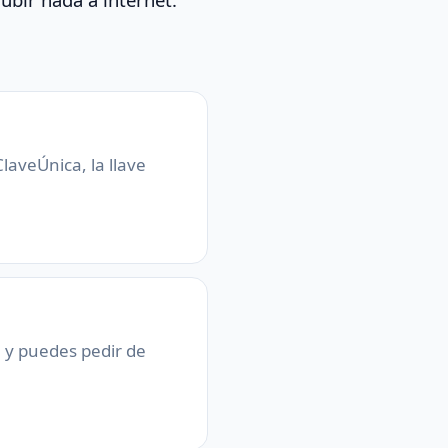
laveÚnica, la llave
a y puedes pedir de