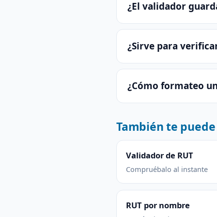
¿El validador guard
¿Sirve para verific
¿Cómo formateo un
También te puede 
Validador de RUT
Compruébalo al instante
RUT por nombre