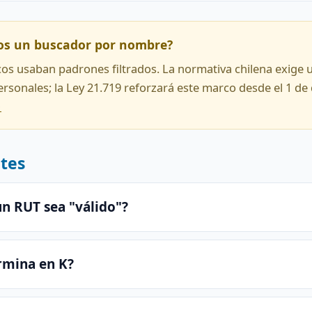
os un buscador por nombre?
icos usaban padrones filtrados. La normativa chilena exige 
personales; la Ley 21.719 reforzará este marco desde el 1 de
→
tes
un RUT sea "válido"?
rmina en K?