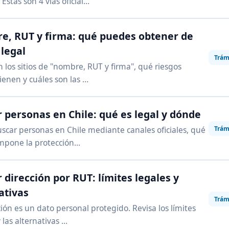
Estas son 4 vías oficial…
, RUT y firma: qué puedes obtener de
legal
Trám
 los sitios de "nombre, RUT y firma", qué riesgos
tienen y cuáles son las …
 personas en Chile: qué es legal y dónde
Trám
car personas en Chile mediante canales oficiales, qué
impone la protección…
 dirección por RUT: límites legales y
ativas
Trám
ción es un dato personal protegido. Revisa los límites
 las alternativas …