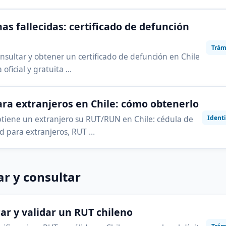
as fallecidas: certificado de defunción
Trám
sultar y obtener un certificado de defunción en Chile
 oficial y gratuita …
ra extranjeros en Chile: cómo obtenerlo
Ident
iene un extranjero su RUT/RUN en Chile: cédula de
d para extranjeros, RUT …
ar y consultar
car y validar un RUT chileno