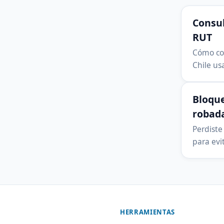
Consul
RUT
Cómo con
Chile us
Bloque
robad
Perdiste
para evi
HERRAMIENTAS