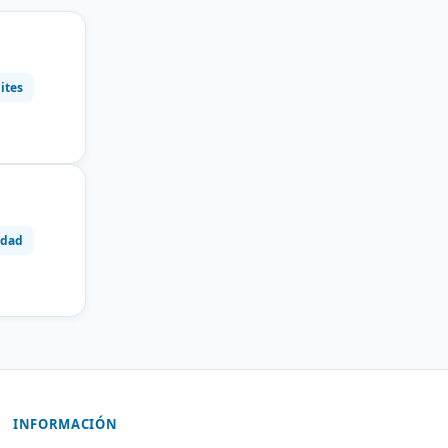
ites
idad
INFORMACIÓN