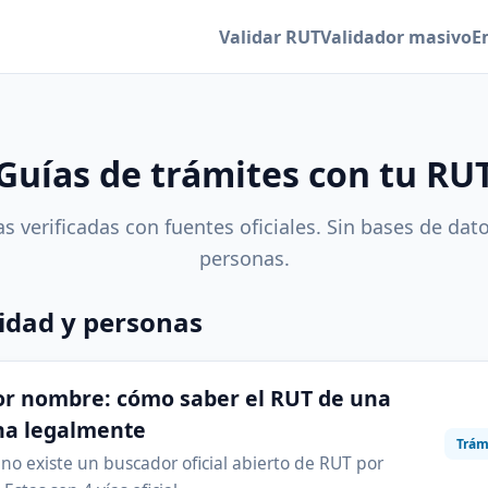
Validar RUT
Validador masivo
E
Guías de trámites con tu RU
s verificadas con fuentes oficiales. Sin bases de dat
personas.
idad y personas
or nombre: cómo saber el RUT de una
na legalmente
Trám
 no existe un buscador oficial abierto de RUT por