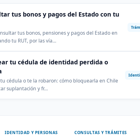
tar tus bonos y pagos del Estado con tu
Trám
sultar tus bonos, pensiones y pagos del Estado en
ando tu RUT, por las vía…
ar tu cédula de identidad perdida o
a
Ident
 tu cédula o te la robaron: cómo bloquearla en Chile
tar suplantación y fr…
IDENTIDAD Y PERSONAS
CONSULTAS Y TRÁMITES