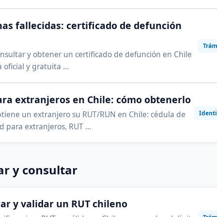
as fallecidas: certificado de defunción
Trám
sultar y obtener un certificado de defunción en Chile
 oficial y gratuita …
ra extranjeros en Chile: cómo obtenerlo
Ident
iene un extranjero su RUT/RUN en Chile: cédula de
d para extranjeros, RUT …
ar y consultar
car y validar un RUT chileno