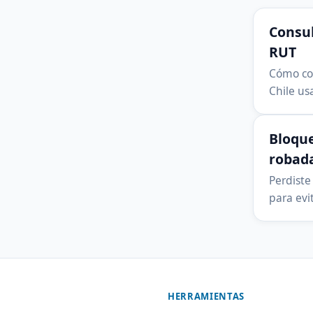
Consul
RUT
Cómo con
Chile us
Bloque
robad
Perdiste
para evi
HERRAMIENTAS