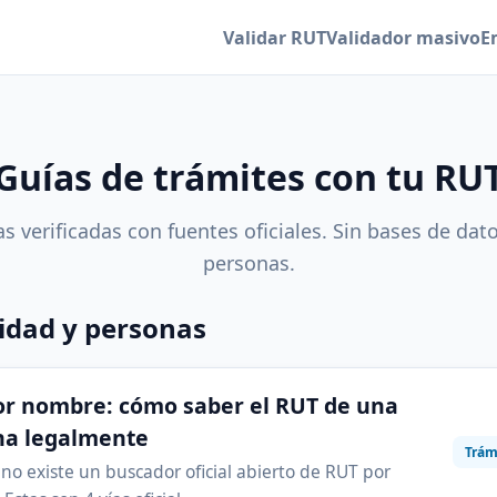
Validar RUT
Validador masivo
E
Guías de trámites con tu RU
s verificadas con fuentes oficiales. Sin bases de dat
personas.
idad y personas
or nombre: cómo saber el RUT de una
na legalmente
Trám
 no existe un buscador oficial abierto de RUT por