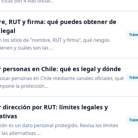
Estas son 4 vías oficial…
, RUT y firma: qué puedes obtener de
legal
Trám
 los sitios de "nombre, RUT y firma", qué riesgos
tienen y cuáles son las …
 personas en Chile: qué es legal y dónde
Trám
car personas en Chile mediante canales oficiales, qué
impone la protección…
 dirección por RUT: límites legales y
ativas
Trám
ción es un dato personal protegido. Revisa los límites
 las alternativas …