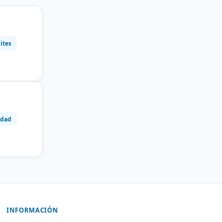
ites
idad
INFORMACIÓN