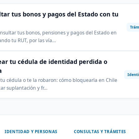
tar tus bonos y pagos del Estado con tu
Trám
sultar tus bonos, pensiones y pagos del Estado en
ando tu RUT, por las vía…
ar tu cédula de identidad perdida o
a
Ident
 tu cédula o te la robaron: cómo bloquearla en Chile
tar suplantación y fr…
IDENTIDAD Y PERSONAS
CONSULTAS Y TRÁMITES