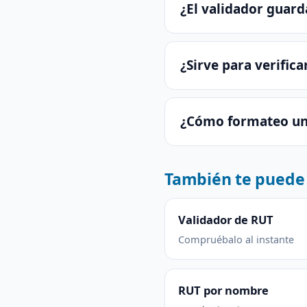
¿El validador guard
¿Sirve para verific
¿Cómo formateo un
También te puede 
Validador de RUT
Compruébalo al instante
RUT por nombre