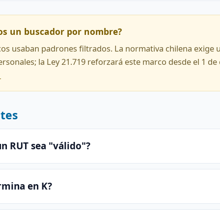
os un buscador por nombre?
icos usaban padrones filtrados. La normativa chilena exige 
personales; la Ley 21.719 reforzará este marco desde el 1 de
→
tes
un RUT sea "válido"?
rmina en K?