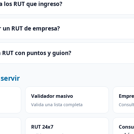
a los RUT que ingreso?
ar un RUT de empresa?
 RUT con puntos y guion?
servir
Validador masivo
Empre
Valida una lista completa
Consult
RUT 24x7
Consul