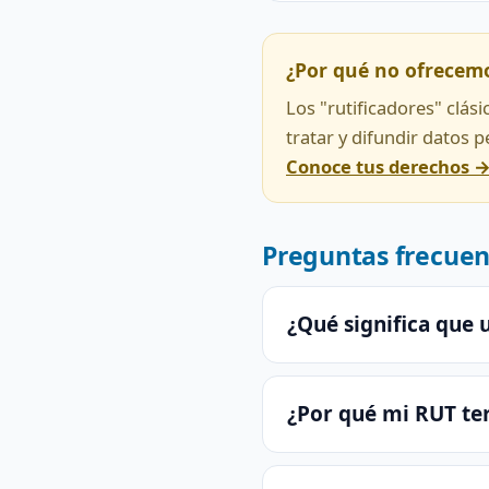
¿Por qué no ofrecem
Los "rutificadores" clás
tratar y difundir datos 
Conoce tus derechos 
Preguntas frecuen
¿Qué significa que 
¿Por qué mi RUT te