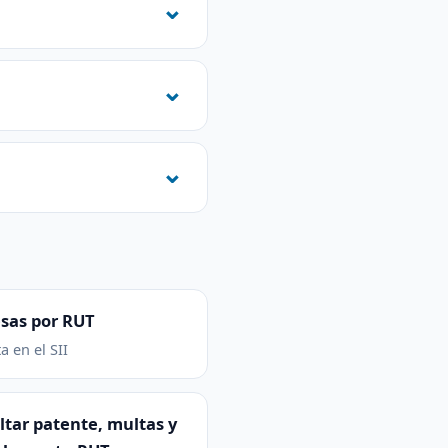
sas por RUT
a en el SII
tar patente, multas y