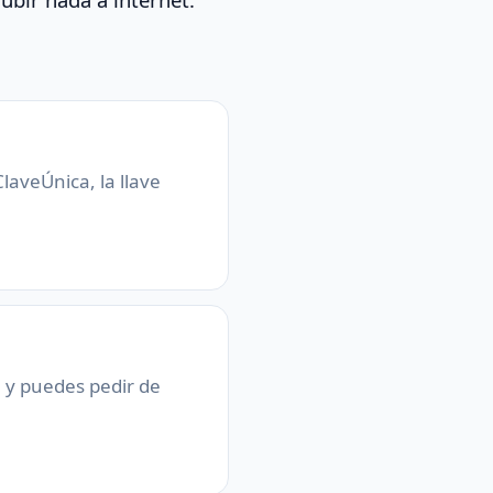
laveÚnica, la llave
a y puedes pedir de