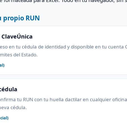
u propio RUN
o ClaveÚnica
so en tu cédula de identidad y disponible en tu cuenta C
ámites del Estado.
al)
 cédula
confirma tu RUN con tu huella dactilar en cualquier oficin
eva cédula.
cial)