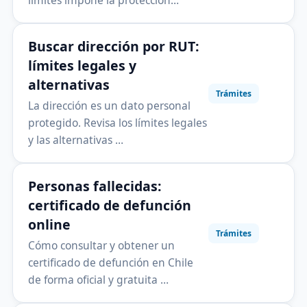
límites impone la protección…
Buscar dirección por RUT:
límites legales y
alternativas
Trámites
La dirección es un dato personal
protegido. Revisa los límites legales
y las alternativas …
Personas fallecidas:
certificado de defunción
online
Trámites
Cómo consultar y obtener un
certificado de defunción en Chile
de forma oficial y gratuita …