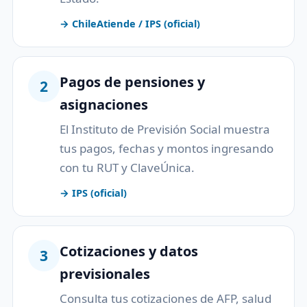
→ ChileAtiende / IPS (oficial)
Pagos de pensiones y
2
asignaciones
El Instituto de Previsión Social muestra
tus pagos, fechas y montos ingresando
con tu RUT y ClaveÚnica.
→ IPS (oficial)
Cotizaciones y datos
3
previsionales
Consulta tus cotizaciones de AFP, salud