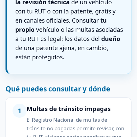
la revisión técnica
de un vehículo
con tu RUT o con la patente, gratis y
en canales oficiales. Consultar
tu
propio
vehículo o las multas asociadas
a tu RUT es legal; los datos del
dueño
de una patente ajena, en cambio,
están protegidos.
Qué puedes consultar y dónde
Multas de tránsito impagas
1
El Registro Nacional de multas de
tránsito no pagadas permite revisar, con
tu RUT, si tienes partes pendientes que