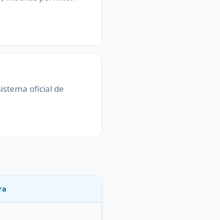
sistema oficial de
ra