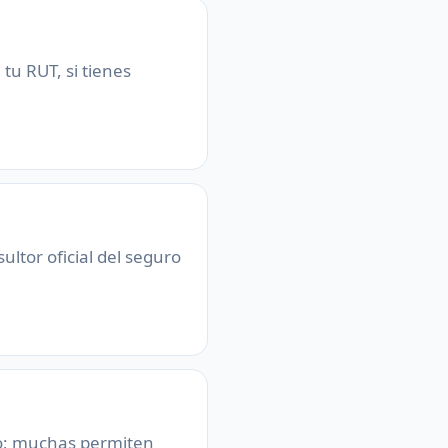
tu RUT, si tienes
ultor oficial del seguro
lo; muchas permiten