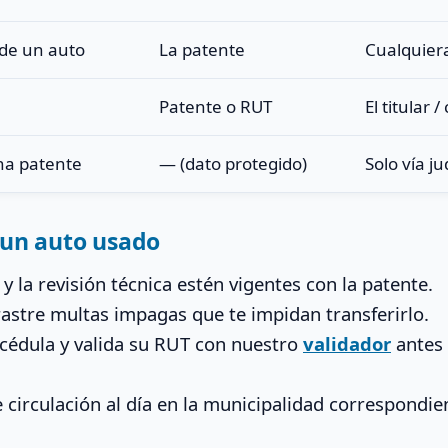
 de un auto
La patente
Cualquiera
Patente o RUT
El titular
na patente
— (dato protegido)
Solo vía jud
 un auto usado
 y la revisión técnica estén vigentes con la patente.
astre multas impagas que te impidan transferirlo.
 cédula y valida su RUT con nuestro
validador
antes 
 circulación al día en la municipalidad correspondie