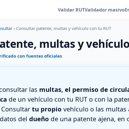
Validar RUT
Validador masivo
E
nsultar
› Consultar patente, multas y vehículo con tu RUT
atente, multas y vehícul
rificado con fuentes oficiales
consultar las
multas, el permiso de circul
ica
de un vehículo con tu RUT o con la paten
. Consultar
tu propio
vehículo o las multas 
 datos del
dueño
de una patente ajena, en 