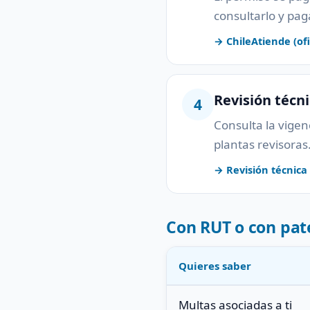
consultarlo y pag
→ ChileAtiende (ofi
Revisión técn
4
Consulta la vigenc
plantas revisoras
→ Revisión técnica (
Con RUT o con pat
Quieres saber
Multas asociadas a ti