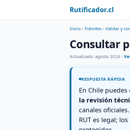
Rutificador.cl
Inicio
›
Trámites
›
Validar y co
Consultar p
Actualizado: agosto 2026 ·
Ve
RESPUESTA RÁPIDA
En Chile puedes 
la revisión técn
canales oficiales
RUT es legal; los
protegidos.