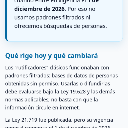
cuando entre en vigencia el
1 de
diciembre de 2026
. Por eso no
usamos padrones filtrados ni
ofrecemos búsquedas de personas.
Qué rige hoy y qué cambiará
Los "rutificadores" clásicos funcionaban con
padrones filtrados: bases de datos de personas
obtenidas sin permiso. Usarlas o difundirlas
debe evaluarse bajo la Ley 19.628 y las demás
normas aplicables; no basta con que la
información circule en internet.
La Ley 21.719 fue publicada, pero su vigencia
general comienza el 1 de diciembre de 2026.