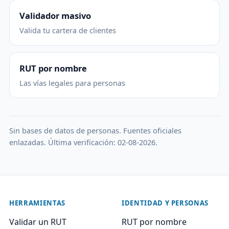
Validador masivo
Valida tu cartera de clientes
RUT por nombre
Las vías legales para personas
Sin bases de datos de personas. Fuentes oficiales
enlazadas. Última verificación: 02-08-2026.
HERRAMIENTAS
IDENTIDAD Y PERSONAS
Validar un RUT
RUT por nombre