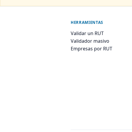
HERRAMIENTAS
Validar un RUT
Validador masivo
Empresas por RUT