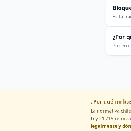
Bloque
Evita fr
¿Por 
Protecció
¿Por qué no b
La normativa chile
Ley 21.719 reforza
legalmente y dó