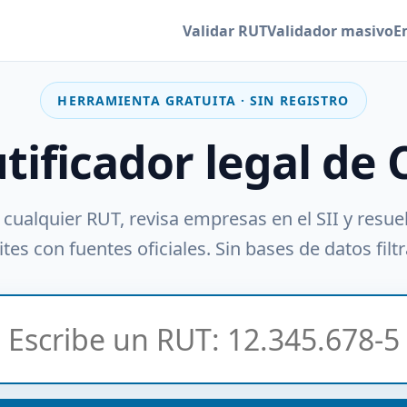
Validar RUT
Validador masivo
E
HERRAMIENTA GRATUITA · SIN REGISTRO
utificador legal de 
 cualquier RUT, revisa empresas en el SII y resue
tes con fuentes oficiales. Sin bases de datos filt