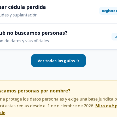
ar cédula perdida
Registro 
audes y suplantación
qué no buscamos personas?
L
n de datos y vías oficiales
Ver todas las guías →
uscamos personas por nombre?
na protege los datos personales y exige una base jurídica pa
rá estas reglas desde el 1 de diciembre de 2026.
Mira qué 
nde
.