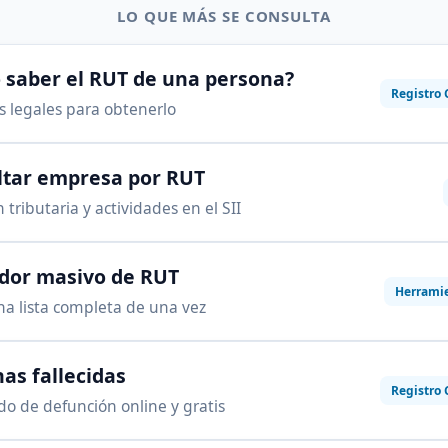
LO QUE MÁS SE CONSULTA
saber el RUT de una persona?
Registro 
as legales para obtenerlo
ltar empresa por RUT
 tributaria y actividades en el SII
ador masivo de RUT
Herrami
na lista completa de una vez
as fallecidas
Registro 
ado de defunción online y gratis