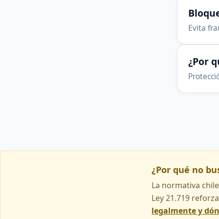
Bloque
Evita fr
¿Por 
Protecció
¿Por qué no b
La normativa chile
Ley 21.719 reforza
legalmente y dó