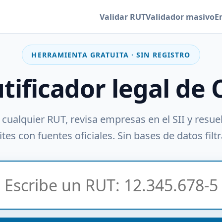
Validar RUT
Validador masivo
E
HERRAMIENTA GRATUITA · SIN REGISTRO
utificador legal de 
 cualquier RUT, revisa empresas en el SII y resue
tes con fuentes oficiales. Sin bases de datos filt