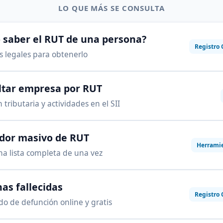
LO QUE MÁS SE CONSULTA
saber el RUT de una persona?
Registro 
as legales para obtenerlo
ltar empresa por RUT
 tributaria y actividades en el SII
ador masivo de RUT
Herrami
na lista completa de una vez
as fallecidas
Registro 
ado de defunción online y gratis