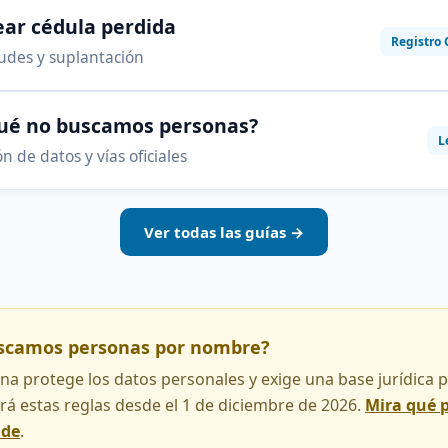
ar cédula perdida
Registro 
audes y suplantación
qué no buscamos personas?
L
n de datos y vías oficiales
Ver todas las guías →
uscamos personas por nombre?
na protege los datos personales y exige una base jurídica pa
rá estas reglas desde el 1 de diciembre de 2026.
Mira qué 
nde
.