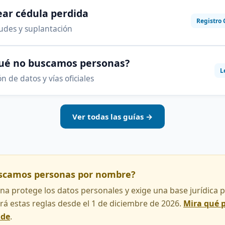
ar cédula perdida
Registro 
audes y suplantación
qué no buscamos personas?
L
n de datos y vías oficiales
Ver todas las guías →
uscamos personas por nombre?
na protege los datos personales y exige una base jurídica pa
rá estas reglas desde el 1 de diciembre de 2026.
Mira qué 
nde
.