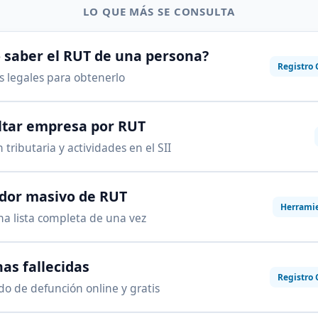
LO QUE MÁS SE CONSULTA
saber el RUT de una persona?
Registro 
as legales para obtenerlo
ltar empresa por RUT
 tributaria y actividades en el SII
ador masivo de RUT
Herrami
na lista completa de una vez
as fallecidas
Registro 
ado de defunción online y gratis