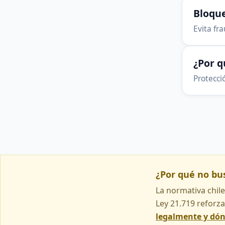
Bloque
Evita fr
¿Por 
Protecció
¿Por qué no b
La normativa chile
Ley 21.719 reforza
legalmente y dó