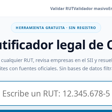
Validar RUT
Validador masivo
E
HERRAMIENTA GRATUITA · SIN REGISTRO
utificador legal de 
 cualquier RUT, revisa empresas en el SII y resue
tes con fuentes oficiales. Sin bases de datos filt