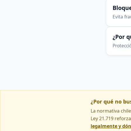
Bloque
Evita fr
¿Por 
Protecció
¿Por qué no b
La normativa chile
Ley 21.719 reforza
legalmente y dó