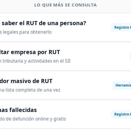
LO QUE MÁS SE CONSULTA
saber el RUT de una persona?
Registro 
as legales para obtenerlo
ltar empresa por RUT
 tributaria y actividades en el SII
ador masivo de RUT
Herrami
na lista completa de una vez
as fallecidas
Registro 
ado de defunción online y gratis