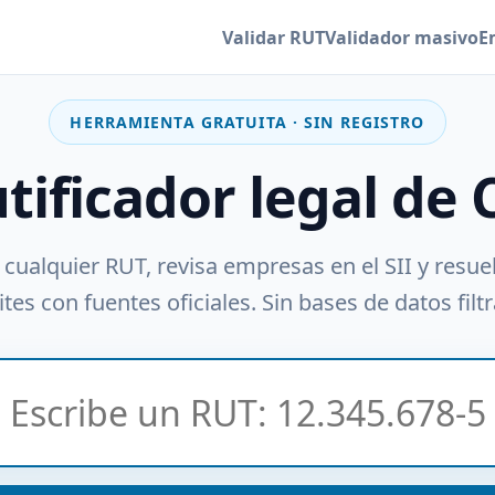
Validar RUT
Validador masivo
E
HERRAMIENTA GRATUITA · SIN REGISTRO
utificador legal de 
 cualquier RUT, revisa empresas en el SII y resue
tes con fuentes oficiales. Sin bases de datos filt