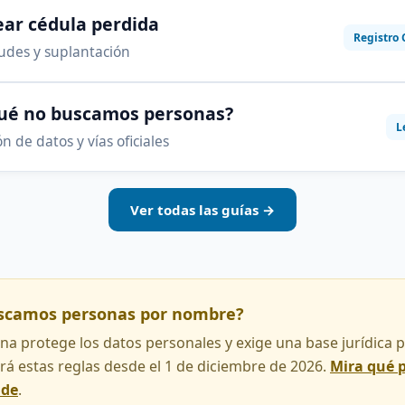
ar cédula perdida
Registro 
audes y suplantación
qué no buscamos personas?
L
n de datos y vías oficiales
Ver todas las guías →
uscamos personas por nombre?
na protege los datos personales y exige una base jurídica pa
rá estas reglas desde el 1 de diciembre de 2026.
Mira qué 
nde
.