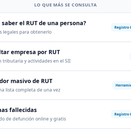
LO QUE MÁS SE CONSULTA
saber el RUT de una persona?
Registro 
as legales para obtenerlo
ltar empresa por RUT
 tributaria y actividades en el SII
ador masivo de RUT
Herrami
na lista completa de una vez
as fallecidas
Registro 
ado de defunción online y gratis