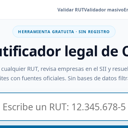
Validar RUT
Validador masivo
E
HERRAMIENTA GRATUITA · SIN REGISTRO
utificador legal de 
 cualquier RUT, revisa empresas en el SII y resue
tes con fuentes oficiales. Sin bases de datos filt