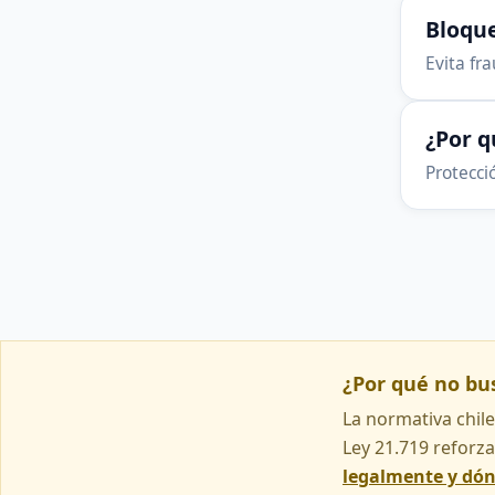
Bloque
Evita fr
¿Por 
Protecció
¿Por qué no b
La normativa chile
Ley 21.719 reforza
legalmente y dó