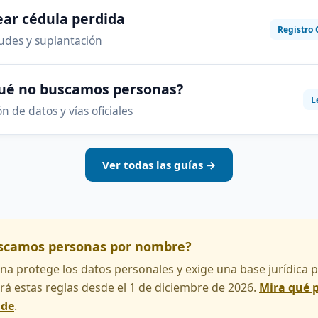
ar cédula perdida
Registro 
audes y suplantación
qué no buscamos personas?
L
n de datos y vías oficiales
Ver todas las guías →
uscamos personas por nombre?
na protege los datos personales y exige una base jurídica pa
rá estas reglas desde el 1 de diciembre de 2026.
Mira qué 
nde
.