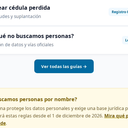
ar cédula perdida
Registro 
audes y suplantación
qué no buscamos personas?
L
n de datos y vías oficiales
Ver todas las guías →
uscamos personas por nombre?
na protege los datos personales y exige una base jurídica pa
rá estas reglas desde el 1 de diciembre de 2026.
Mira qué 
nde
.