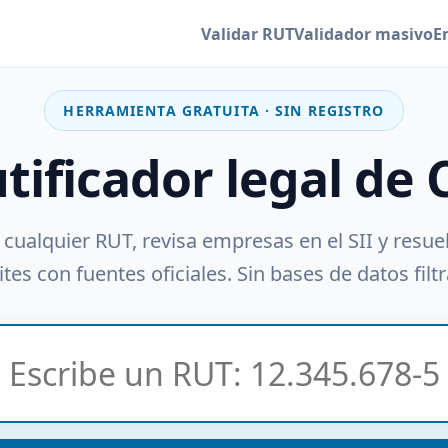
Validar RUT
Validador masivo
E
HERRAMIENTA GRATUITA · SIN REGISTRO
utificador legal de 
 cualquier RUT, revisa empresas en el SII y resue
tes con fuentes oficiales. Sin bases de datos filt