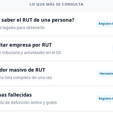
LO QUE MÁS SE CONSULTA
saber el RUT de una persona?
Registro 
as legales para obtenerlo
ltar empresa por RUT
 tributaria y actividades en el SII
ador masivo de RUT
Herrami
na lista completa de una vez
as fallecidas
Registro 
ado de defunción online y gratis