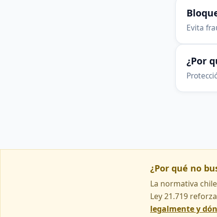
Bloque
Evita fr
¿Por 
Protecció
¿Por qué no b
La normativa chile
Ley 21.719 reforza
legalmente y dó