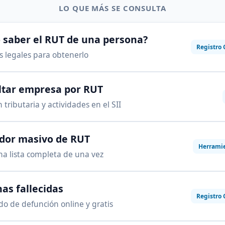
LO QUE MÁS SE CONSULTA
saber el RUT de una persona?
Registro 
as legales para obtenerlo
ltar empresa por RUT
 tributaria y actividades en el SII
ador masivo de RUT
Herrami
na lista completa de una vez
as fallecidas
Registro 
ado de defunción online y gratis