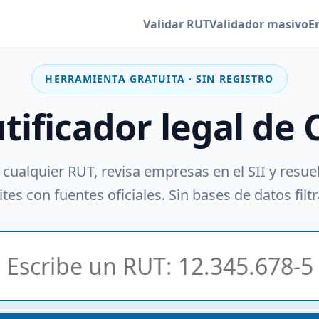
Validar RUT
Validador masivo
E
HERRAMIENTA GRATUITA · SIN REGISTRO
utificador legal de 
 cualquier RUT, revisa empresas en el SII y resue
tes con fuentes oficiales. Sin bases de datos filt