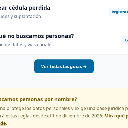
ar cédula perdida
Registro 
audes y suplantación
qué no buscamos personas?
L
n de datos y vías oficiales
Ver todas las guías →
uscamos personas por nombre?
na protege los datos personales y exige una base jurídica pa
rá estas reglas desde el 1 de diciembre de 2026.
Mira qué 
nde
.