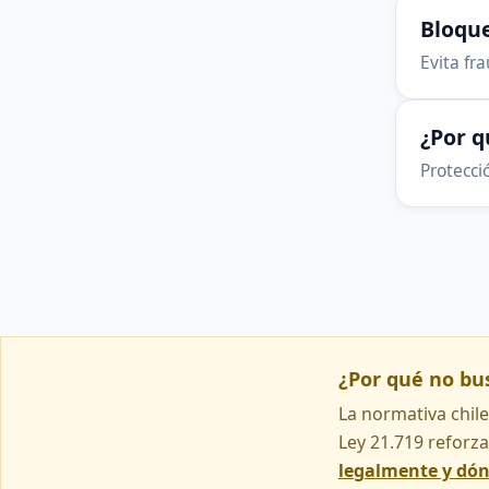
Bloque
Evita fr
¿Por 
Protecció
¿Por qué no b
La normativa chile
Ley 21.719 reforza
legalmente y dó