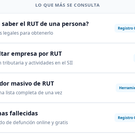
LO QUE MÁS SE CONSULTA
saber el RUT de una persona?
Registro 
as legales para obtenerlo
ltar empresa por RUT
 tributaria y actividades en el SII
ador masivo de RUT
Herrami
na lista completa de una vez
as fallecidas
Registro 
ado de defunción online y gratis