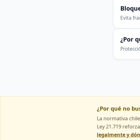
Bloque
Evita fr
¿Por 
Protecció
¿Por qué no b
La normativa chile
Ley 21.719 reforza
legalmente y dó