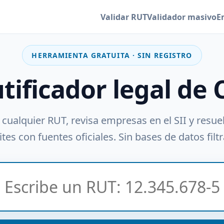
Validar RUT
Validador masivo
E
HERRAMIENTA GRATUITA · SIN REGISTRO
utificador legal de 
 cualquier RUT, revisa empresas en el SII y resue
tes con fuentes oficiales. Sin bases de datos filt