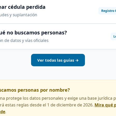
ar cédula perdida
Registro 
audes y suplantación
qué no buscamos personas?
L
n de datos y vías oficiales
Ver todas las guías →
uscamos personas por nombre?
na protege los datos personales y exige una base jurídica pa
rá estas reglas desde el 1 de diciembre de 2026.
Mira qué 
nde
.