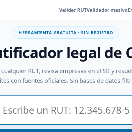
Validar RUT
Validador masivo
E
HERRAMIENTA GRATUITA · SIN REGISTRO
utificador legal de 
 cualquier RUT, revisa empresas en el SII y resue
tes con fuentes oficiales. Sin bases de datos filt