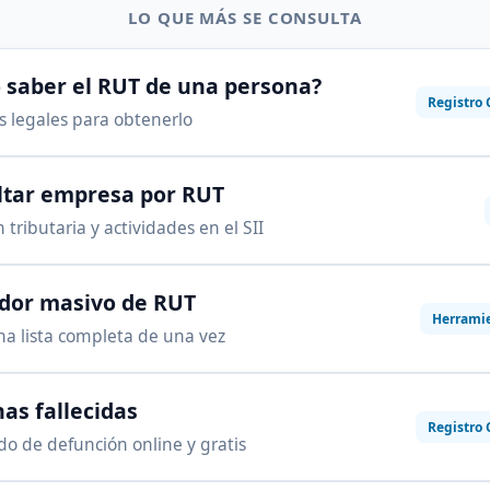
LO QUE MÁS SE CONSULTA
saber el RUT de una persona?
Registro 
as legales para obtenerlo
ltar empresa por RUT
 tributaria y actividades en el SII
ador masivo de RUT
Herrami
na lista completa de una vez
as fallecidas
Registro 
ado de defunción online y gratis