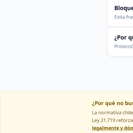
Bloque
Evita fr
¿Por 
Protecció
¿Por qué no b
La normativa chile
Ley 21.719 reforza
legalmente y dó