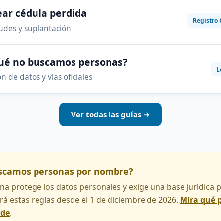
ar cédula perdida
Registro 
audes y suplantación
qué no buscamos personas?
L
n de datos y vías oficiales
Ver todas las guías →
uscamos personas por nombre?
na protege los datos personales y exige una base jurídica pa
rá estas reglas desde el 1 de diciembre de 2026.
Mira qué 
nde
.