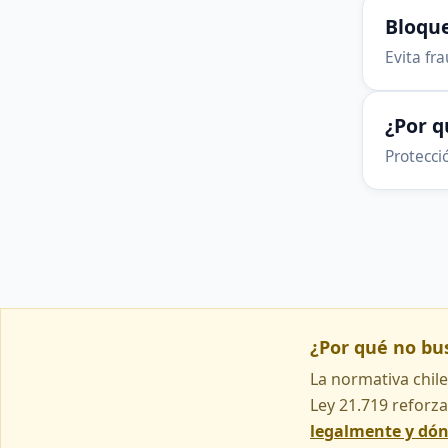
Bloque
Evita fr
¿Por 
Protecció
¿Por qué no b
La normativa chile
Ley 21.719 reforza
legalmente y dó