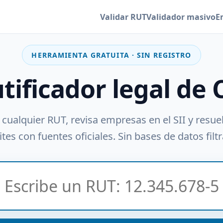
Validar RUT
Validador masivo
E
HERRAMIENTA GRATUITA · SIN REGISTRO
utificador legal de 
 cualquier RUT, revisa empresas en el SII y resue
tes con fuentes oficiales. Sin bases de datos filt