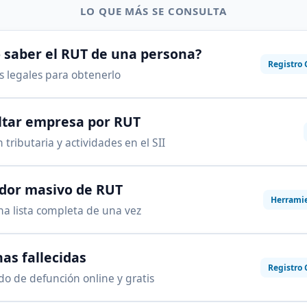
LO QUE MÁS SE CONSULTA
saber el RUT de una persona?
Registro 
as legales para obtenerlo
ltar empresa por RUT
 tributaria y actividades en el SII
ador masivo de RUT
Herrami
na lista completa de una vez
as fallecidas
Registro 
ado de defunción online y gratis