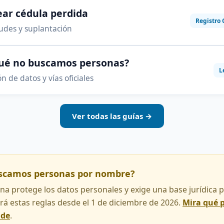
ar cédula perdida
Registro 
audes y suplantación
qué no buscamos personas?
L
n de datos y vías oficiales
Ver todas las guías →
uscamos personas por nombre?
na protege los datos personales y exige una base jurídica pa
rá estas reglas desde el 1 de diciembre de 2026.
Mira qué 
nde
.