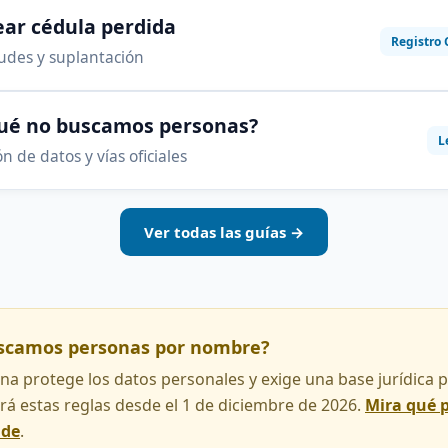
ar cédula perdida
Registro 
audes y suplantación
qué no buscamos personas?
L
n de datos y vías oficiales
Ver todas las guías →
uscamos personas por nombre?
na protege los datos personales y exige una base jurídica pa
rá estas reglas desde el 1 de diciembre de 2026.
Mira qué 
nde
.