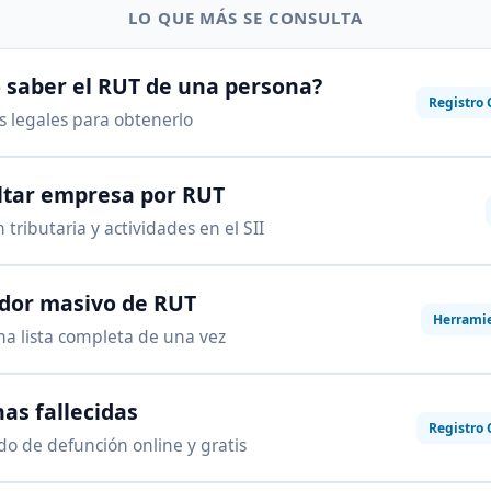
LO QUE MÁS SE CONSULTA
saber el RUT de una persona?
Registro 
as legales para obtenerlo
ltar empresa por RUT
 tributaria y actividades en el SII
ador masivo de RUT
Herrami
na lista completa de una vez
as fallecidas
Registro 
ado de defunción online y gratis