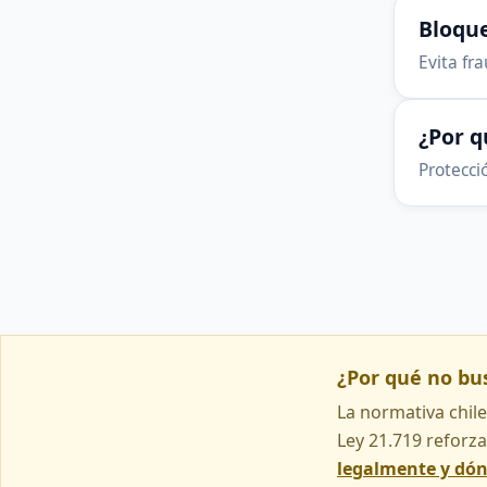
Bloque
Evita fr
¿Por 
Protecció
¿Por qué no b
La normativa chile
Ley 21.719 reforza
legalmente y dó