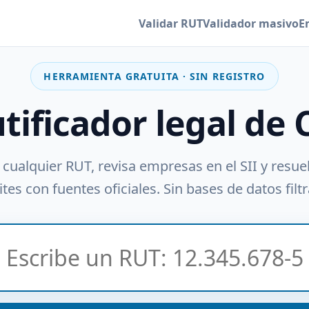
Validar RUT
Validador masivo
E
HERRAMIENTA GRATUITA · SIN REGISTRO
utificador legal de 
 cualquier RUT, revisa empresas en el SII y resue
tes con fuentes oficiales. Sin bases de datos filt