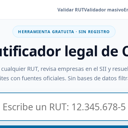
Validar RUT
Validador masivo
E
HERRAMIENTA GRATUITA · SIN REGISTRO
utificador legal de 
 cualquier RUT, revisa empresas en el SII y resue
tes con fuentes oficiales. Sin bases de datos filt