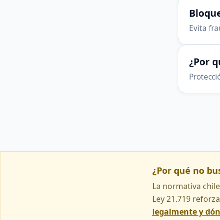
Bloque
Evita fr
¿Por 
Protecció
¿Por qué no b
La normativa chile
Ley 21.719 reforza
legalmente y dó