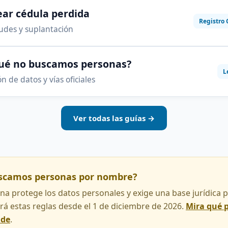
ar cédula perdida
Registro 
audes y suplantación
qué no buscamos personas?
L
n de datos y vías oficiales
Ver todas las guías →
uscamos personas por nombre?
na protege los datos personales y exige una base jurídica pa
rá estas reglas desde el 1 de diciembre de 2026.
Mira qué 
nde
.