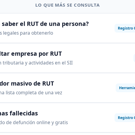
LO QUE MÁS SE CONSULTA
saber el RUT de una persona?
Registro 
as legales para obtenerlo
ltar empresa por RUT
 tributaria y actividades en el SII
ador masivo de RUT
Herrami
na lista completa de una vez
as fallecidas
Registro 
ado de defunción online y gratis