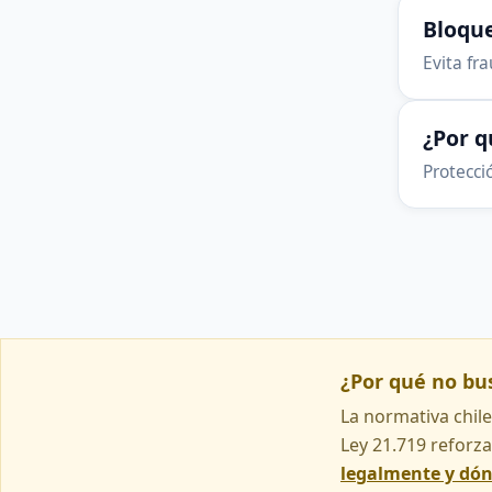
Bloque
Evita fr
¿Por 
Protecció
¿Por qué no b
La normativa chile
Ley 21.719 reforza
legalmente y dó