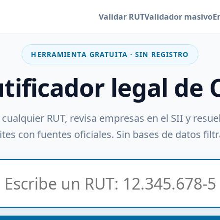
Validar RUT
Validador masivo
E
HERRAMIENTA GRATUITA · SIN REGISTRO
utificador legal de 
 cualquier RUT, revisa empresas en el SII y resue
tes con fuentes oficiales. Sin bases de datos filt