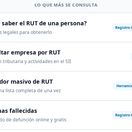
LO QUE MÁS SE CONSULTA
saber el RUT de una persona?
Registro 
as legales para obtenerlo
ltar empresa por RUT
 tributaria y actividades en el SII
ador masivo de RUT
Herrami
na lista completa de una vez
as fallecidas
Registro 
ado de defunción online y gratis