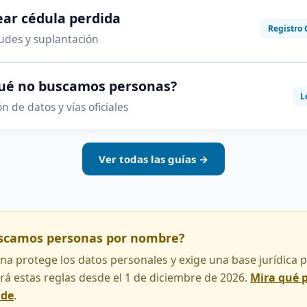
ar cédula perdida
Registro 
audes y suplantación
qué no buscamos personas?
L
n de datos y vías oficiales
Ver todas las guías →
uscamos personas por nombre?
na protege los datos personales y exige una base jurídica pa
rá estas reglas desde el 1 de diciembre de 2026.
Mira qué 
nde
.