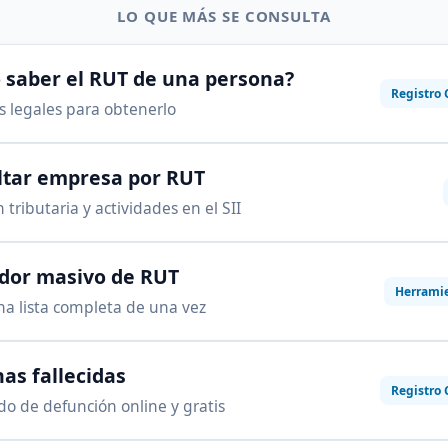
LO QUE MÁS SE CONSULTA
saber el RUT de una persona?
Registro 
as legales para obtenerlo
ltar empresa por RUT
 tributaria y actividades en el SII
ador masivo de RUT
Herrami
na lista completa de una vez
as fallecidas
Registro 
ado de defunción online y gratis