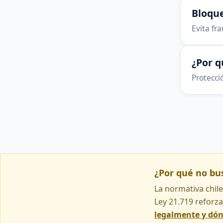
Bloque
Evita fr
¿Por 
Protecció
¿Por qué no b
La normativa chile
Ley 21.719 reforza
legalmente y dó