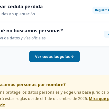
ar cédula perdida
Registro 
audes y suplantación
qué no buscamos personas?
L
n de datos y vías oficiales
Ver todas las guías →
uscamos personas por nombre?
na protege los datos personales y exige una base jurídica pa
rá estas reglas desde el 1 de diciembre de 2026.
Mira qué 
nde
.