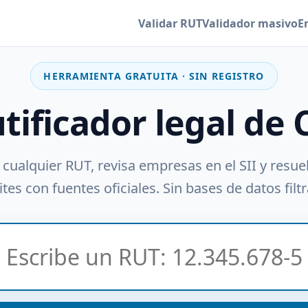
Validar RUT
Validador masivo
E
HERRAMIENTA GRATUITA · SIN REGISTRO
utificador legal de 
 cualquier RUT, revisa empresas en el SII y resue
tes con fuentes oficiales. Sin bases de datos filt