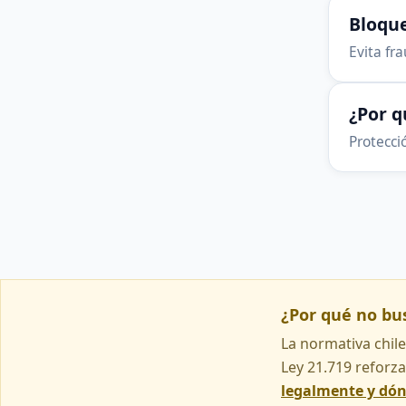
Bloque
Evita fr
¿Por 
Protecció
¿Por qué no b
La normativa chile
Ley 21.719 reforza
legalmente y dó