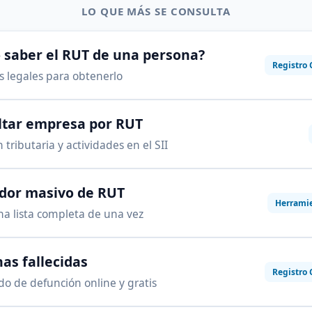
LO QUE MÁS SE CONSULTA
saber el RUT de una persona?
Registro 
as legales para obtenerlo
ltar empresa por RUT
 tributaria y actividades en el SII
ador masivo de RUT
Herrami
na lista completa de una vez
as fallecidas
Registro 
ado de defunción online y gratis