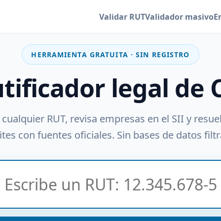
Validar RUT
Validador masivo
E
HERRAMIENTA GRATUITA · SIN REGISTRO
utificador legal de 
 cualquier RUT, revisa empresas en el SII y resue
tes con fuentes oficiales. Sin bases de datos filt