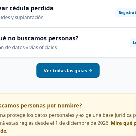
ar cédula perdida
Registro 
audes y suplantación
qué no buscamos personas?
L
n de datos y vías oficiales
Ver todas las guías →
uscamos personas por nombre?
na protege los datos personales y exige una base jurídica pa
rá estas reglas desde el 1 de diciembre de 2026.
Mira qué 
nde
.