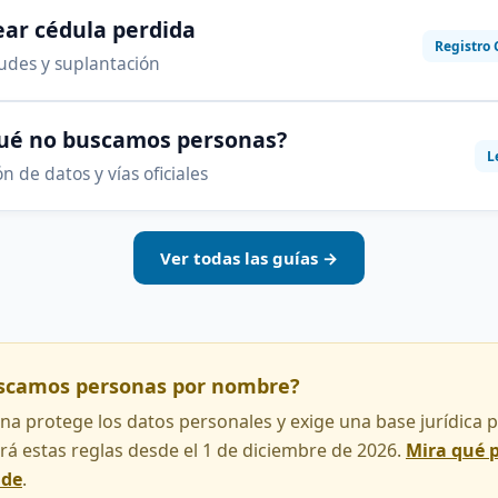
ar cédula perdida
Registro 
audes y suplantación
qué no buscamos personas?
L
n de datos y vías oficiales
Ver todas las guías →
uscamos personas por nombre?
na protege los datos personales y exige una base jurídica pa
rá estas reglas desde el 1 de diciembre de 2026.
Mira qué 
nde
.