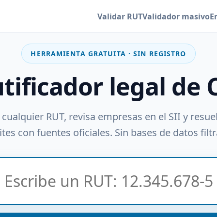
Validar RUT
Validador masivo
E
HERRAMIENTA GRATUITA · SIN REGISTRO
utificador legal de 
 cualquier RUT, revisa empresas en el SII y resue
tes con fuentes oficiales. Sin bases de datos filt