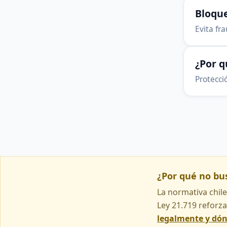
Bloque
Evita fr
¿Por 
Protecció
¿Por qué no b
La normativa chile
Ley 21.719 reforza
legalmente y dó