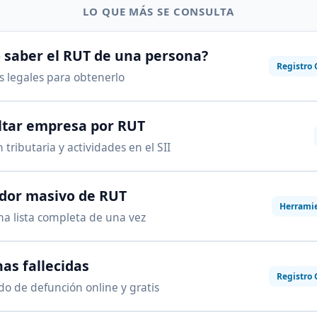
LO QUE MÁS SE CONSULTA
saber el RUT de una persona?
Registro 
as legales para obtenerlo
ltar empresa por RUT
 tributaria y actividades en el SII
ador masivo de RUT
Herrami
na lista completa de una vez
as fallecidas
Registro 
ado de defunción online y gratis