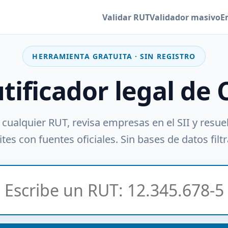
Validar RUT
Validador masivo
E
HERRAMIENTA GRATUITA · SIN REGISTRO
utificador legal de 
 cualquier RUT, revisa empresas en el SII y resue
tes con fuentes oficiales. Sin bases de datos filt