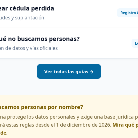
ar cédula perdida
Registro 
audes y suplantación
qué no buscamos personas?
L
n de datos y vías oficiales
Ver todas las guías →
uscamos personas por nombre?
na protege los datos personales y exige una base jurídica pa
rá estas reglas desde el 1 de diciembre de 2026.
Mira qué 
nde
.