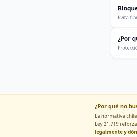
Bloque
Evita fr
¿Por 
Protecció
¿Por qué no b
La normativa chile
Ley 21.719 reforza
legalmente y dó