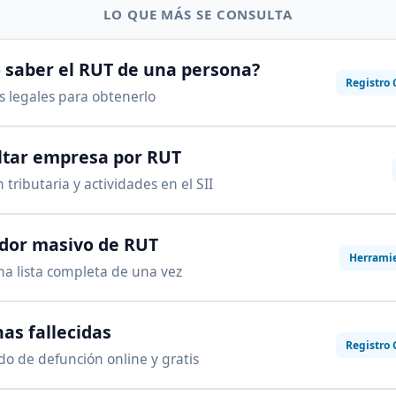
LO QUE MÁS SE CONSULTA
saber el RUT de una persona?
Registro 
as legales para obtenerlo
ltar empresa por RUT
 tributaria y actividades en el SII
ador masivo de RUT
Herrami
na lista completa de una vez
as fallecidas
Registro 
ado de defunción online y gratis