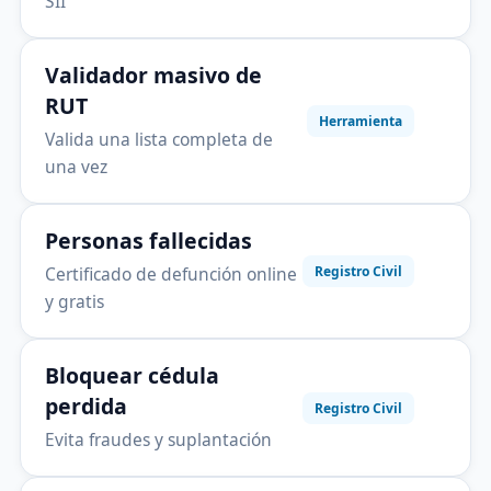
SII
Validador masivo de
RUT
Herramienta
Valida una lista completa de
una vez
Personas fallecidas
Certificado de defunción online
Registro Civil
y gratis
Bloquear cédula
perdida
Registro Civil
Evita fraudes y suplantación