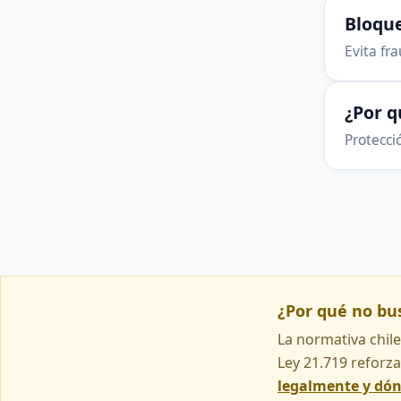
Bloque
Evita fr
¿Por 
Protecció
¿Por qué no b
La normativa chile
Ley 21.719 reforza
legalmente y dó