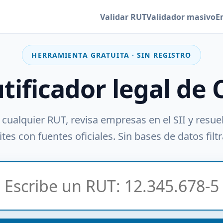
Validar RUT
Validador masivo
E
HERRAMIENTA GRATUITA · SIN REGISTRO
utificador legal de 
 cualquier RUT, revisa empresas en el SII y resue
tes con fuentes oficiales. Sin bases de datos filt