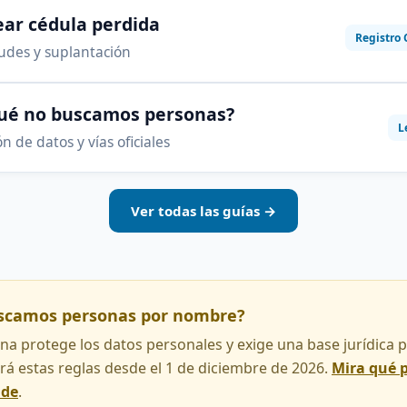
ar cédula perdida
Registro 
audes y suplantación
qué no buscamos personas?
L
n de datos y vías oficiales
Ver todas las guías →
uscamos personas por nombre?
na protege los datos personales y exige una base jurídica pa
rá estas reglas desde el 1 de diciembre de 2026.
Mira qué 
nde
.