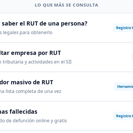
LO QUE MÁS SE CONSULTA
saber el RUT de una persona?
Registro 
as legales para obtenerlo
ltar empresa por RUT
 tributaria y actividades en el SII
ador masivo de RUT
Herrami
na lista completa de una vez
as fallecidas
Registro 
ado de defunción online y gratis