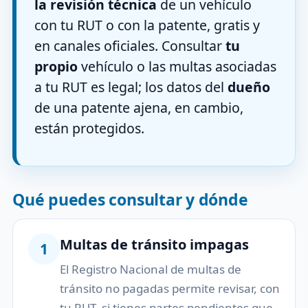
la revisión técnica
de un vehículo
con tu RUT o con la patente, gratis y
en canales oficiales. Consultar
tu
propio
vehículo o las multas asociadas
a tu RUT es legal; los datos del
dueño
de una patente ajena, en cambio,
están protegidos.
Qué puedes consultar y dónde
Multas de tránsito impagas
1
El Registro Nacional de multas de
tránsito no pagadas permite revisar, con
tu RUT, si tienes partes pendientes que