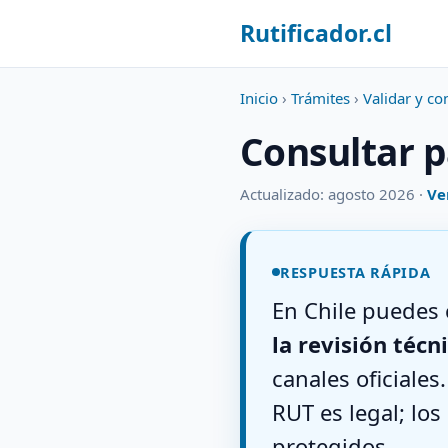
Rutificador.cl
Inicio
›
Trámites
›
Validar y co
Consultar p
Actualizado: agosto 2026 ·
Ve
RESPUESTA RÁPIDA
En Chile puedes 
la revisión técn
canales oficiales
RUT es legal; los
protegidos.