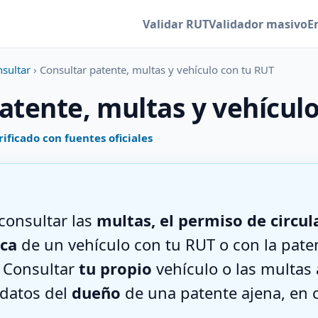
Validar RUT
Validador masivo
E
nsultar
› Consultar patente, multas y vehículo con tu RUT
atente, multas y vehícul
rificado con fuentes oficiales
consultar las
multas, el permiso de circul
ica
de un vehículo con tu RUT o con la paten
. Consultar
tu propio
vehículo o las multas 
 datos del
dueño
de una patente ajena, en 