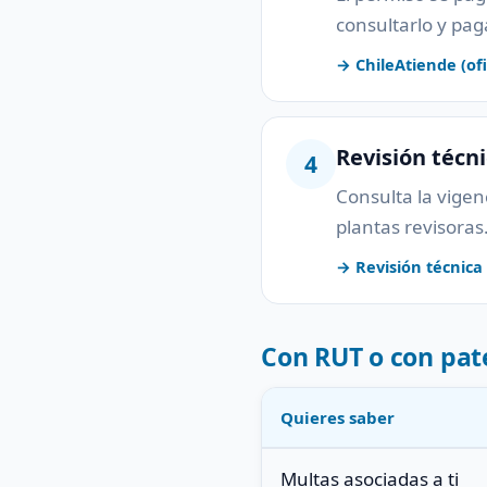
consultarlo y pag
→ ChileAtiende (ofi
Revisión técn
4
Consulta la vigenc
plantas revisoras
→ Revisión técnica (
Con RUT o con pat
Quieres saber
Multas asociadas a ti