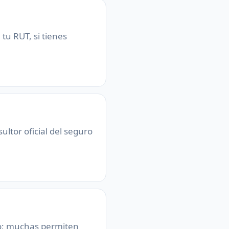
tu RUT, si tienes
ultor oficial del seguro
lo; muchas permiten