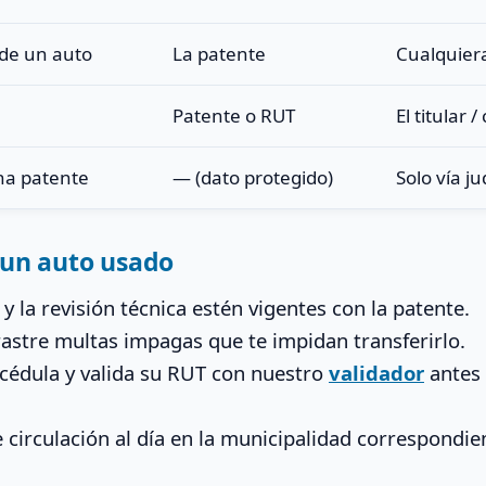
 de un auto
La patente
Cualquiera
Patente o RUT
El titular
na patente
— (dato protegido)
Solo vía jud
 un auto usado
 y la revisión técnica estén vigentes con la patente.
astre multas impagas que te impidan transferirlo.
 cédula y valida su RUT con nuestro
validador
antes 
 circulación al día en la municipalidad correspondie