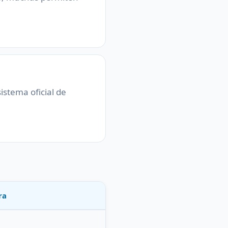
sistema oficial de
ra