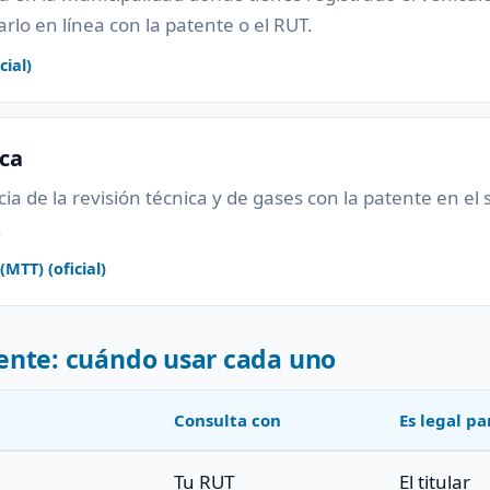
arlo en línea con la patente o el RUT.
cial)
ica
ia de la revisión técnica y de gases con la patente en el 
.
MTT) (oficial)
ente: cuándo usar cada uno
Consulta con
Es legal pa
Tu RUT
El titular